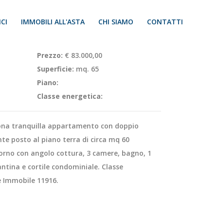
CI
IMMOBILI ALL'ASTA
CHI SIAMO
CONTATTI
Prezzo:
€ 83.000,00
Superficie:
mq. 65
Piano:
Classe energetica:
na tranquilla appartamento con doppio
nte posto al piano terra di circa mq 60
orno con angolo cottura, 3 camere, bagno, 1
cantina e cortile condominiale. Classe
ce Immobile 11916.