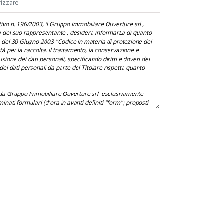
rizzare