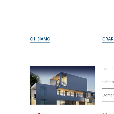
CHI SIAMO
ORAR
Lunedì 
Appartamento - CENTRO
Sabato
Domen