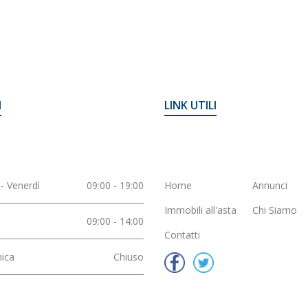
I
LINK UTILI
- Venerdì
09:00 - 19:00
Home
Annunci
 STORICO
Casa Singola - CENTRO
Appartamento -
Immobili all'asta
Chi Siamo
09:00 - 14:00
Contatti
ica
Chiuso