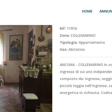
HOME
ANNUN
Rif:
11916
Zona:
COLLEMARINO
Tipologia:
Appartamento
Uso:
Abitativo
ANCONA - COLLEMARINO In zo
ingresso di cui uno indipende
composto da: ingresso, soggi
piccola loggia nell'ingresso, 
energetica in richiesta. Codi