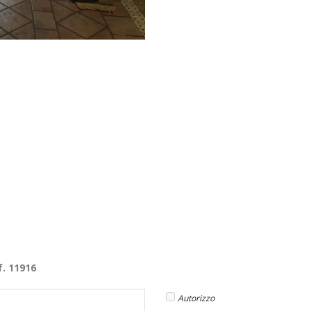
f. 11916
Autorizzo