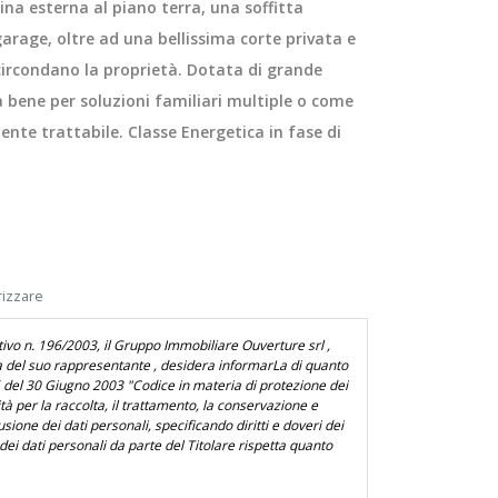
na esterna al piano terra, una soffitta
garage, oltre ad una bellissima corte privata e
circondano la proprietà. Dotata di grande
a bene per soluzioni familiari multiple o come
nte trattabile. Classe Energetica in fase di
rizzare