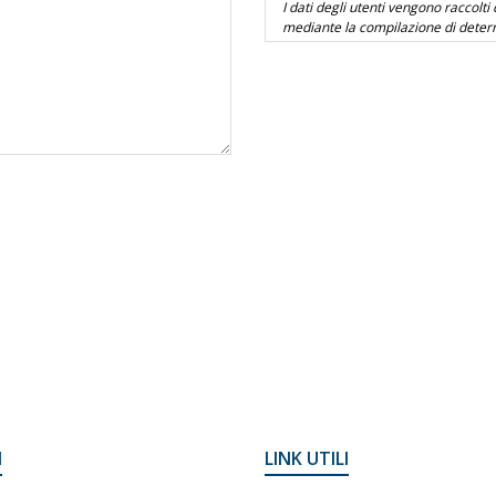
I
LINK UTILI