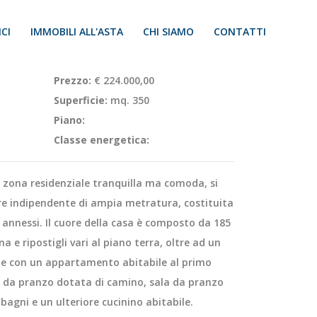
CI
IMMOBILI ALL'ASTA
CHI SIAMO
CONTATTI
Prezzo:
€ 224.000,00
Superficie:
mq. 350
Piano:
Classe energetica:
zona residenziale tranquilla ma comoda, si
e indipendente di ampia metratura, costituita
ri annessi. Il cuore della casa è composto da 185
 e ripostigli vari al piano terra, oltre ad un
 e con un appartamento abitabile al primo
a da pranzo dotata di camino, sala da pranzo
bagni e un ulteriore cucinino abitabile.