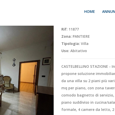
HOME
ANNUN
Rif:
11877
Zona:
PANTIERE
Tipologia:
Villa
Uso:
Abitativo
CASTELBELLINO STAZIONE - In 
propone soluzione immobiliar
da una villa su 2 piani più va
mq per piano, con zona taverna
comodo bagnetto di servizio,
piano suddiviso in cucina/sal
formale, 4 camere da letto, 2 