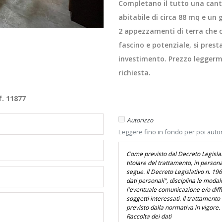
Completano il tutto una canti
abitabile di circa 88 mq e un 
2 appezzamenti di terra che 
fascino e potenziale, si prest
investimento. Prezzo leggerme
richiesta.
f. 11877
Autorizzo
Leggere fino in fondo per poi auto